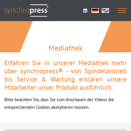
Mediathek
Erfahren Sie in unserer Mediathek mehr
über synchropress® - von Spindelantrieb
bis Service & Wartung erklären unsere
Mitarbeiter unser Produkt ausführlich.
Bitte beachten Sie, dass Sie zum Anschauen der Videos die
entsprechenden Cookies akzeptieren müssen.